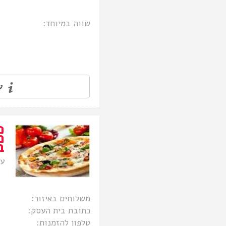
שווה במיוחד:
עו
פ
מ
ב
עד
משלוחים באיזור:
כתובת בית העסק:
טלפון להזמנות: