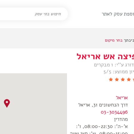
ספת עסק לאתר
בחר מיקום
יצה אש אריאל
ורג ע’’י:
1 מבקרים
ון ממוצע:
5/5
אריאל
03-3034496
מהדרין
א’-ה’: 08:00-22:30, ו’:
08:00-15:00, ש’: חצי שעה