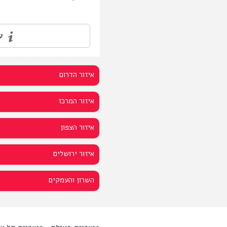
עו
איזור הדרום
איזור המרכז
איזור הצפון
איזור ירושלים
השרון והעמקים