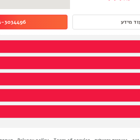
ד מידע
-3034496