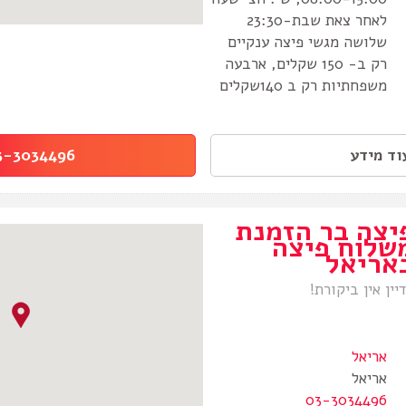
לאחר צאת שבת-23:30
שלושה מגשי פיצה ענקיים
רק ב- 150 שקלים, ארבעה
משפחתיות רק ב 140שקלים
ד מידע
-3034496
יצה בר הזמנת
שלוח פיצה
אריאל
יין אין ביקורת!
אריאל
אריאל
03-3034496